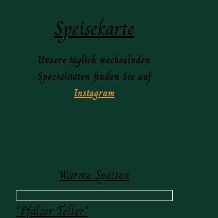
Speisekarte
Unsere täglich wechselnden
Spezialitäten finden Sie auf
Instagram
Warme Speisen
"Pfälzer Teller"