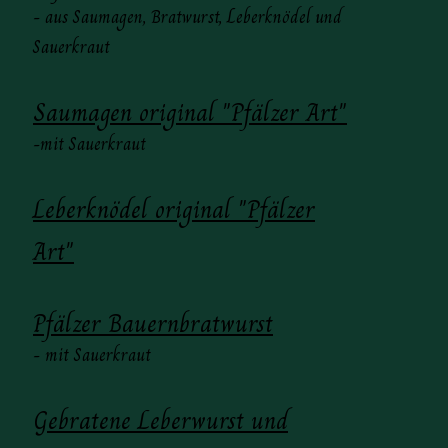
- aus Saumagen, Bratwurst, Leberknödel und
Sauerkraut
Saumagen original "Pfälzer Art"
-mit Sauerkraut
Leberknödel original "Pfälzer
Art"
Pfälzer Bauernbratwurst
- mit Sauerkraut
Gebratene Leberwurst und